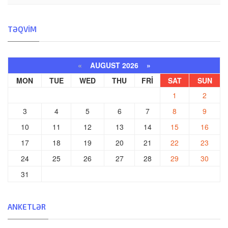
TƏQVIM
«
AUGUST 2026 »
MON
TUE
WED
THU
FRI
SAT
SUN
1
2
3
4
5
6
7
8
9
10
11
12
13
14
15
16
17
18
19
20
21
22
23
24
25
26
27
28
29
30
31
ANKETLƏR