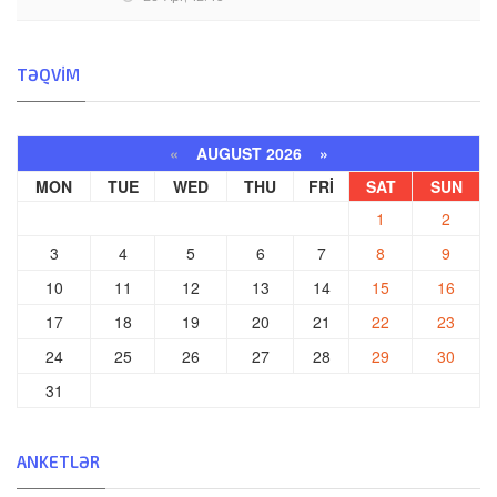
TƏQVIM
«
AUGUST 2026 »
MON
TUE
WED
THU
FRI
SAT
SUN
1
2
3
4
5
6
7
8
9
10
11
12
13
14
15
16
17
18
19
20
21
22
23
24
25
26
27
28
29
30
31
ANKETLƏR