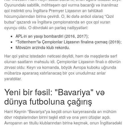
Oyunundakı sabitlik, möhtəşəm qol vurma bacarığı və inanılmaz
qol instinkti onu İngiltərə Premyer Liqasının ən təhlükəli
hücumçularından birinə çevirdi. O, iki dəfə ardıcıl olaraq "Qızıl
butsa" qazandı və İngiltərə çempionatında ən çox qol vuran
oyunçu oldu. O dövrdəki ən parlaq nailiyyətləri:
APL-in ən yaxşı bombardiri (2016, 2017);
"Tottenhem"lə Çempionlar Liqasının finalına çıxmaq (2019);
Mövsüm ərzində klub rekordu.
Hər qol yalnız istedadın nəticəsi deyildi, həm də məşqlərdə sərf
olunan saatların məhsulu idi. Çempionlar Liqasının finalı o dövrün
zirvəsi oldu: Keyn və komanda, böyük Avropa kuboku uğrunda
mübarizə apararaq xatırlanacaq bir çox unudulmaz anlar
yaratdılar.
Yeni bir fəsil: "Bavariya" və
dünya futboluna çağırış
Harri Keynin "Bavariya"ya keçidi onun karyerasında ən mühüm
dövr nöqtələrindən birini təşkil etdi və ona yeni üfüqlər açdı.
Avropanın ən titullu klublarından birinə keçmək, onun İngiltərədəki